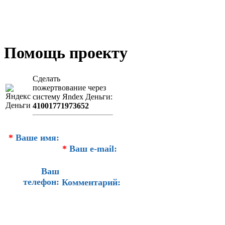
Помощь проекту
Сделать
пожертвование через
систeму Яndex Деньги:
41001771973652
*
Ваше имя:
*
Ваш e-mail:
Ваш
телефон:
Комментарий: