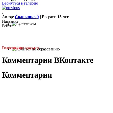
Вернуться в галерею
Автор:
Солнышко ()
| Возраст:
15 лет
Название:
Рейтинг:
2
Голосование закрыто
Комментарии ВКонтакте
Комментарии