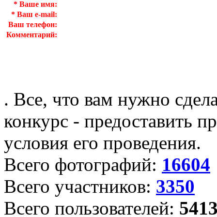
*
Ваше имя:
*
Ваш e-mail:
Ваш телефон:
Комментарий:
. Все, что вам нужно сдел
конкурс - предоставить пр
условия его проведения.
Всего фотографий:
16604
Всего участников:
3350
Всего пользователей:
541