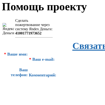
Помощь проекту
Сделать
пожертвование через
систeму Яndex Деньги:
41001771973652
Связат
*
Ваше имя:
*
Ваш e-mail:
Ваш
телефон:
Комментарий: