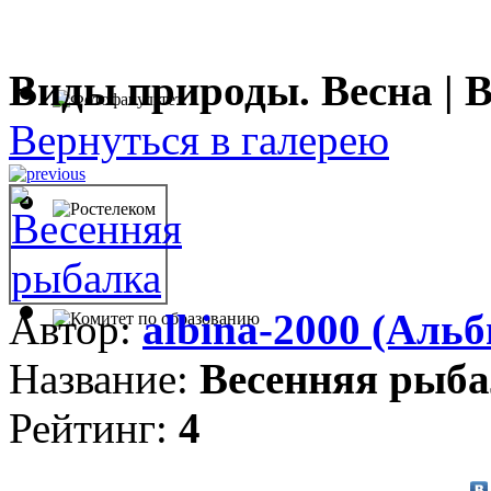
Виды природы. Весна | 
Вернуться в галерею
Автор:
albina-2000 (Альб
Название:
Весенняя рыб
Рейтинг:
4