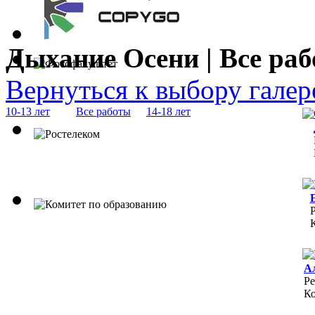
Дыхание Осени | Все ра
Вернуться к выбору галер
10-13 лет
Все работы
14-18 лет
Р
А
Ре
Ко