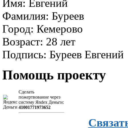
Имя: Евгений
Фамилия: Буреев
Город: Кемерово
Возраст: 28 лет
Подпись: Буреев Евгений
Помощь проекту
Сделать
пожертвование через
систeму Яndex Деньги:
41001771973652
Связат