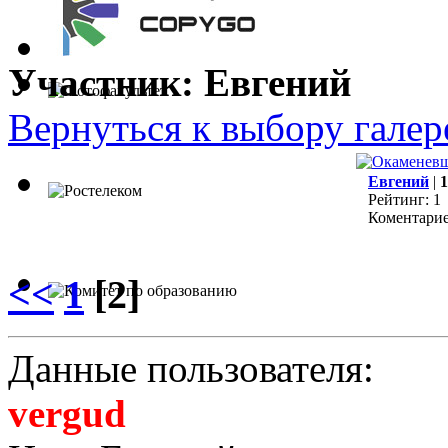
Участник: Евгений
Вернуться к выбору галер
Евгений
|
1
Рейтинг: 1
Коментарие
<<
1
[2]
Данные пользователя:
vergud