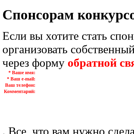
Спонсорам конкурс
Если вы хотите стать спо
организовать собственный
через форму
обратной св
*
Ваше имя:
*
Ваш e-mail:
Ваш телефон:
Комментарий:
. Все, что вам нужно сдел