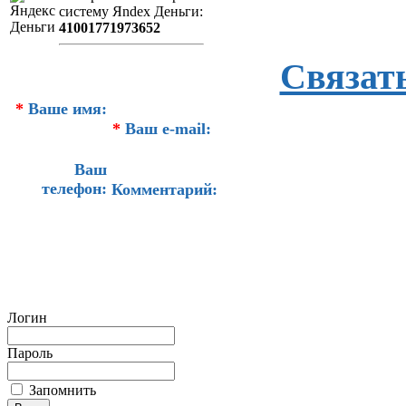
систeму Яndex Деньги:
41001771973652
Связат
*
Ваше имя:
*
Ваш e-mail:
Ваш
телефон:
Комментарий:
Логин
Пароль
Запомнить