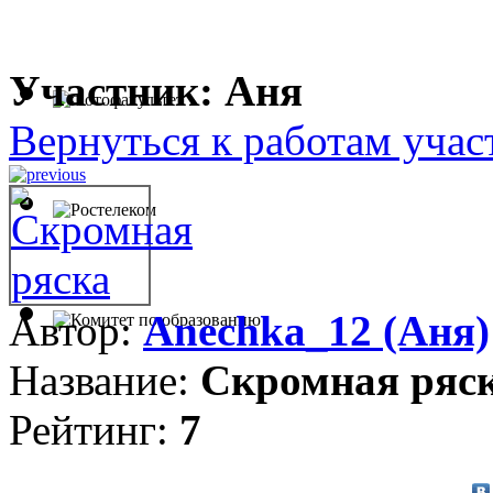
Участник: Аня
Вернуться к работам учас
Автор:
Anechka_12 (Аня)
Название:
Скромная ряс
Рейтинг:
7