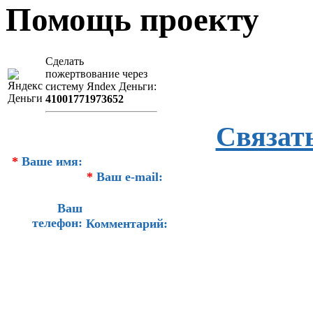
Помощь проекту
Сделать
пожертвование через
систeму Яndex Деньги:
41001771973652
Связат
*
Ваше имя:
*
Ваш e-mail:
Ваш
телефон:
Комментарий: