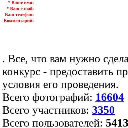
*
Ваше имя:
*
Ваш e-mail:
Ваш телефон:
Комментарий:
. Все, что вам нужно сдел
конкурс - предоставить пр
условия его проведения.
Всего фотографий:
16604
Всего участников:
3350
Всего пользователей:
541