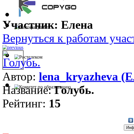
Участник: Елена
Вернуться к работам учас
Автор:
lena_kryazheva (Е
Название:
Голубь.
Рейтинг:
15