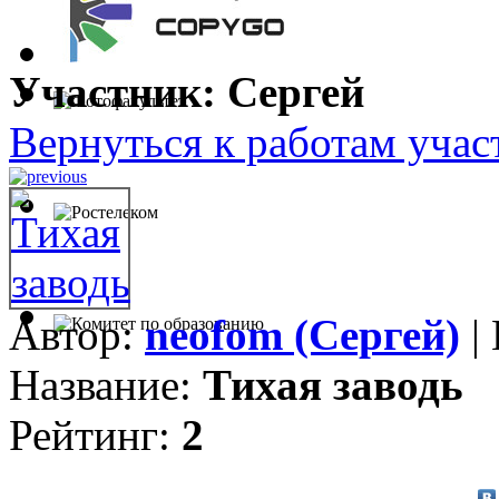
Участник: Сергей
Вернуться к работам учас
Автор:
neofom (Сергей)
|
Название:
Тихая заводь
Рейтинг:
2