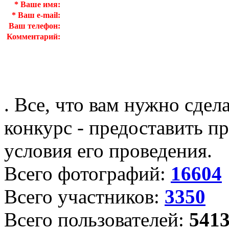
*
Ваше имя:
*
Ваш e-mail:
Ваш телефон:
Комментарий:
. Все, что вам нужно сдел
конкурс - предоставить пр
условия его проведения.
Всего фотографий:
16604
Всего участников:
3350
Всего пользователей:
541