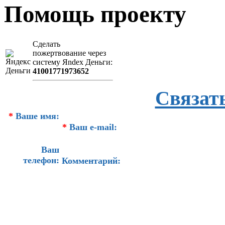
Помощь проекту
Сделать
пожертвование через
систeму Яndex Деньги:
41001771973652
Связат
*
Ваше имя:
*
Ваш e-mail:
Ваш
телефон:
Комментарий: