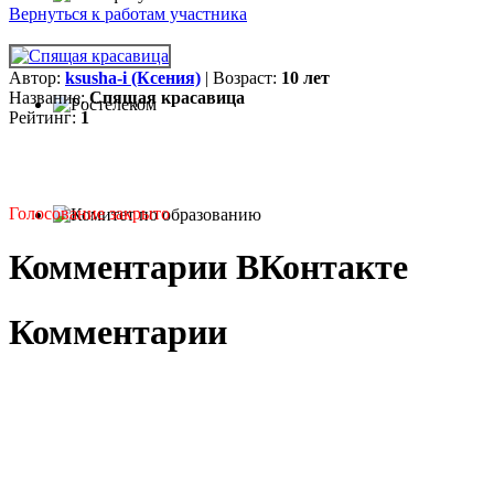
Вернуться к работам участника
Автор:
ksusha-i (Ксения)
| Возраст:
10 лет
Название:
Спящая красавица
Рейтинг:
1
Голосование закрыто
Комментарии ВКонтакте
Комментарии