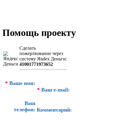
Помощь проекту
Сделать
пожертвование через
систeму Яndex Деньги:
41001771973652
*
Ваше имя:
*
Ваш e-mail:
Ваш
телефон:
Комментарий: