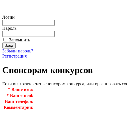
Логин
Пароль
Запомнить
Забыли пароль?
Регистрация
Спонсорам конкурсов
Если вы хотите стать спонсором конкурса, или организовать с
*
Ваше имя:
*
Ваш e-mail:
Ваш телефон:
Комментарий: