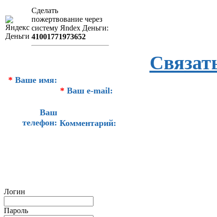
Сделать
пожертвование через
систeму Яndex Деньги:
41001771973652
Связат
*
Ваше имя:
*
Ваш e-mail:
Ваш
телефон:
Комментарий:
Логин
Пароль