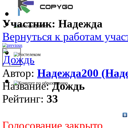
Участник: Надежда
Вернуться к работам учас
Автор:
Надежда200 (Над
Название:
Дождь
Рейтинг:
33
Голосование закрыто