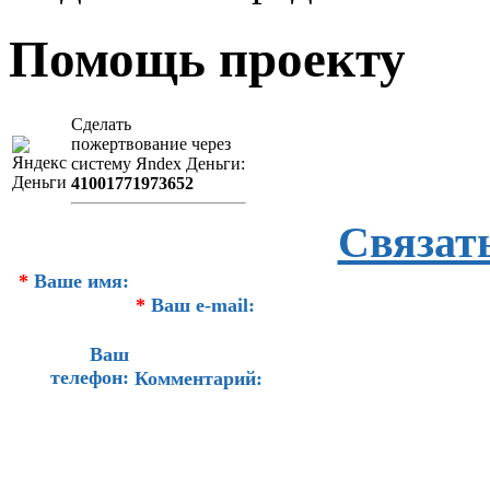
Помощь проекту
Сделать
пожертвование через
систeму Яndex Деньги:
41001771973652
Связат
*
Ваше имя:
*
Ваш e-mail:
Ваш
телефон:
Комментарий: