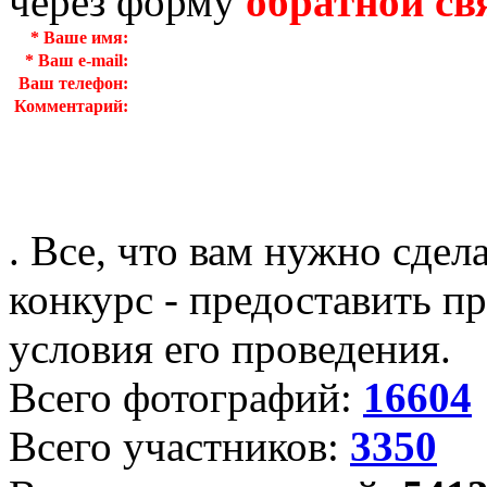
через форму
обратной св
*
Ваше имя:
*
Ваш e-mail:
Ваш телефон:
Комментарий:
. Все, что вам нужно сдел
конкурс - предоставить пр
условия его проведения.
Всего фотографий:
16604
Всего участников:
3350