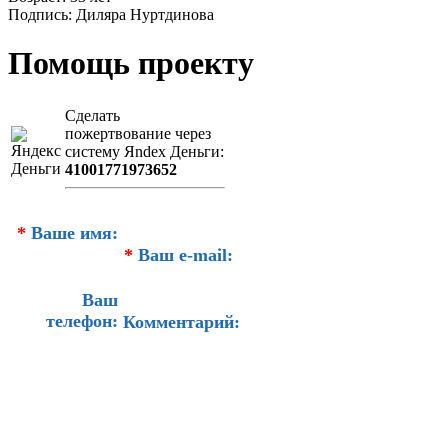
Подпись: Диляра Нуртдинова
Помощь проекту
Сделать
пожертвование через
систeму Яndex Деньги:
41001771973652
*
Ваше имя:
*
Ваш e-mail:
Ваш
телефон:
Комментарий: