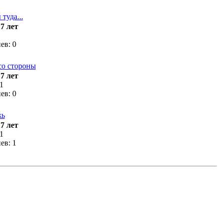
17 лет
ев: 0
17 лет
1
ев: 0
17 лет
1
ев: 1