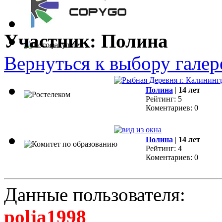
Участник: Полина
Вернуться к выбору галер
Полина
|
14 лет
Рейтинг: 5
Коментариев: 0
Полина
|
14 лет
Рейтинг: 4
Коментариев: 0
Данные пользователя:
polja1998