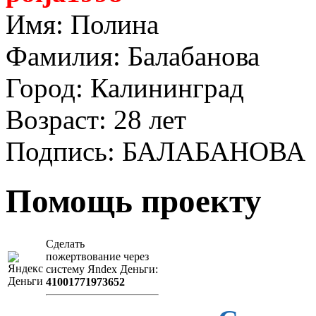
Имя: Полина
Фамилия: Балабанова
Город: Калининград
Возраст: 28 лет
Подпись: БАЛАБАНОВА
Помощь проекту
Сделать
пожертвование через
систeму Яndex Деньги:
41001771973652