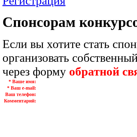
Регистрация
Спонсорам конкурс
Если вы хотите стать спо
организовать собственный
через форму
обратной св
*
Ваше имя:
*
Ваш e-mail:
Ваш телефон:
Комментарий: