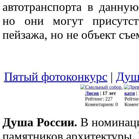
автотранспорта в данну
но они могут присутст
пейзажа, но не объект съ
Пятый фотоконкурс
|
Душ
Лисов
|
17 лет
катя
|
Рейтинг: 227
Рейтин
Коментариев: 0
Комент
Душа России.
В номинац
памятников архитектуры. 