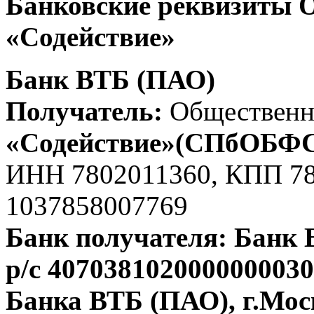
Банковские реквизиты 
«Содействие»
Банк ВТБ (ПАО)
Получатель:
Общественн
«Содействие»(СПбОБФ
ИНН 7802011360, КПП 7
1037858007769
Банк получателя: Банк
р/с 407038102000000003
Банка ВТБ (ПАО), г.Мос