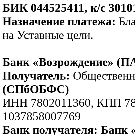
БИК 044525411, к/с 301
Назначение платежа:
Бла
на Уставные цели.
Банк «Возрождение» (П
Получатель:
Обществен
(СПбОБФС)
ИНН 7802011360, КПП 7
1037858007769
Банк получателя: Банк 