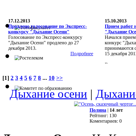
17.12.2013
15.10.2013
Продлено голосование по Экспресс-
Прием работ 
конкурсу "Дыхание Осени"
"Дыхание Ос
Голосование по Экспресс-конкурсу
Начался прием
"Дыхание Осени" продлено до 27
конкурс "Дыха
декабря 2013.
принимаются с
Подробнее
15 декабря 201
Всем участник
ознакомиться 
[1]
2
3
4
5
6
7
8
...
10
>>
Дыхание осени
|
Дыхани
Полина
|
14 лет
Рейтинг: 130
Коментариев: 0