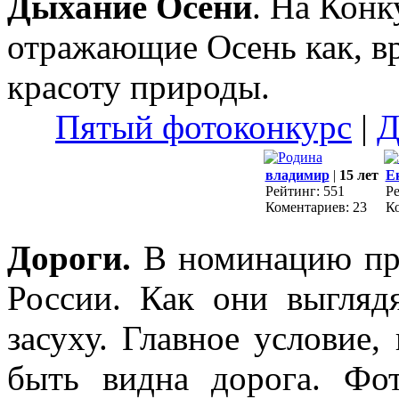
Дыхание Осени
. На Кон
отражающие Осень как, вр
красоту природы.
Пятый фотоконкурс
|
Д
владимир
|
15 лет
Е
Рейтинг: 551
Ре
Коментариев: 23
Ко
Дороги.
В номинацию пр
России. Как они выгляд
засуху. Главное условие,
быть видна дорога. Фо